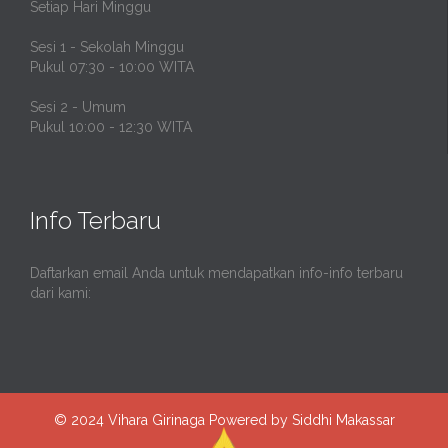
Setiap Hari Minggu
Sesi 1 - Sekolah Minggu
Pukul 07:30 - 10:00 WITA
Sesi 2 - Umum
Pukul 10:00 - 12:30 WITA
Info Terbaru
Daftarkan email Anda untuk mendapatkan info-info terbaru
dari kami:
© 2024
Vihara Girinaga
Powered by Siddhi Makassar