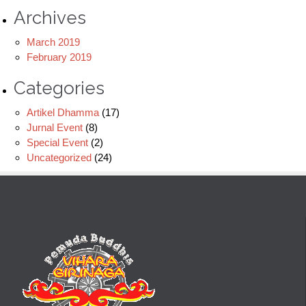
Archives
March 2019
February 2019
Categories
Artikel Dhamma
(17)
Jurnal Event
(8)
Special Event
(2)
Uncategorized
(24)