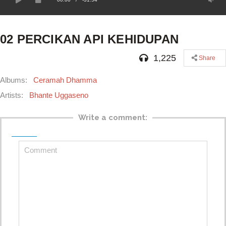
02 PERCIKAN API KEHIDUPAN
1,225
Share
Albums:
Ceramah Dhamma
Artists:
Bhante Uggaseno
Write a comment: