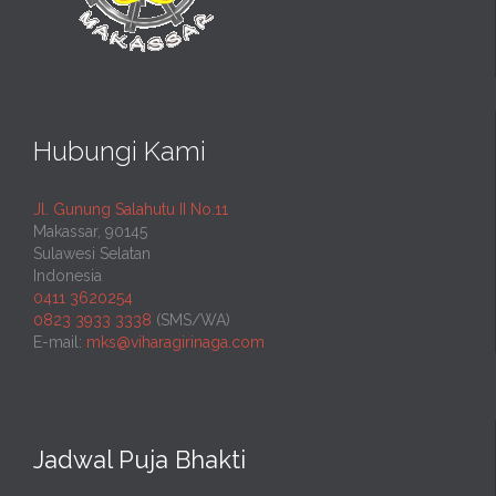
Hubungi Kami
Jl. Gunung Salahutu II No.11
Makassar, 90145
Sulawesi Selatan
Indonesia
0411 3620254
0823 3933 3338
(SMS/WA)
E-mail:
mks@viharagirinaga.com
Jadwal Puja Bhakti