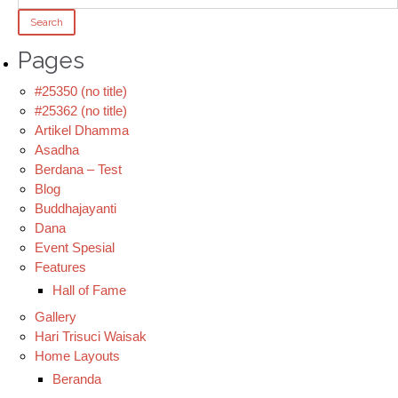
Pages
#25350 (no title)
#25362 (no title)
Artikel Dhamma
Asadha
Berdana – Test
Blog
Buddhajayanti
Dana
Event Spesial
Features
Hall of Fame
Gallery
Hari Trisuci Waisak
Home Layouts
Beranda