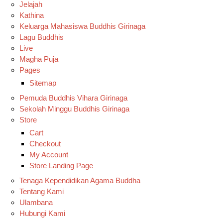
Jelajah
Kathina
Keluarga Mahasiswa Buddhis Girinaga
Lagu Buddhis
Live
Magha Puja
Pages
Sitemap
Pemuda Buddhis Vihara Girinaga
Sekolah Minggu Buddhis Girinaga
Store
Cart
Checkout
My Account
Store Landing Page
Tenaga Kependidikan Agama Buddha
Tentang Kami
Ulambana
Hubungi Kami