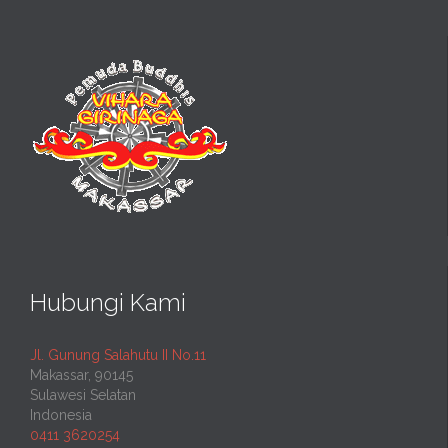
Hubungi Kami
Jl. Gunung Salahutu II No.11
Makassar, 90145
Sulawesi Selatan
Indonesia
0411 3620254