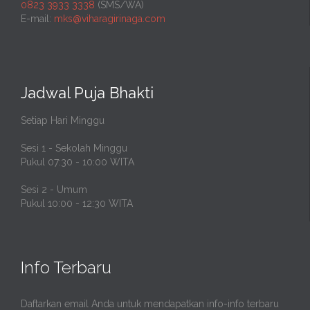
0823 3933 3338
(SMS/WA)
E-mail:
mks@viharagirinaga.com
Jadwal Puja Bhakti
Setiap Hari Minggu
Sesi 1 - Sekolah Minggu
Pukul 07:30 - 10:00 WITA
Sesi 2 - Umum
Pukul 10:00 - 12:30 WITA
Info Terbaru
Daftarkan email Anda untuk mendapatkan info-info terbaru