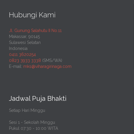
Hubungi Kami
Jl. Gunung Salahutu II No.11
Makassar, 90145
Sulawesi Selatan
Indonesia
0411 3620254
0823 3933 3338
(SMS/WA)
E-mail:
mks@viharagirinaga.com
Jadwal Puja Bhakti
Setiap Hari Minggu
Sesi 1 - Sekolah Minggu
Pukul 07:30 - 10:00 WITA