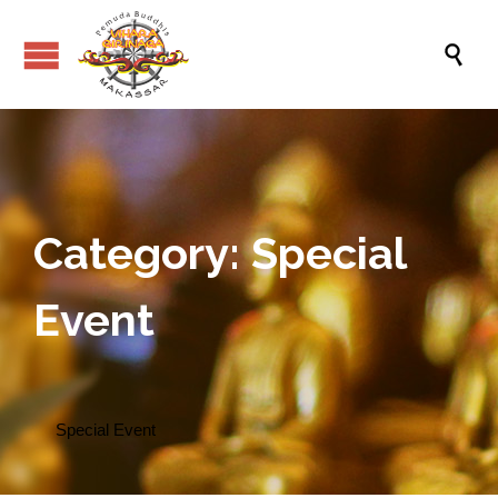

Category:
Special
Event
Special Event