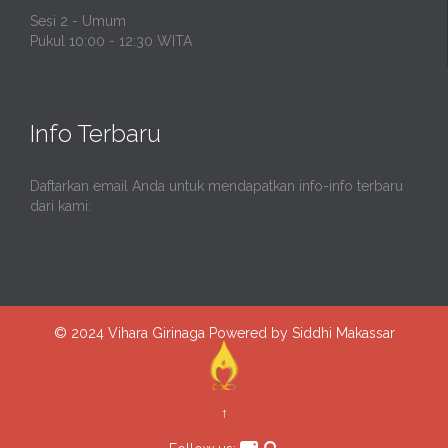
Sesi 2 - Umum
Pukul 10:00 - 12:30 WITA
Info Terbaru
Daftarkan email Anda untuk mendapatkan info-info terbaru
dari kami:
© 2024
Vihara Girinaga
Powered by Siddhi Makassar
↑