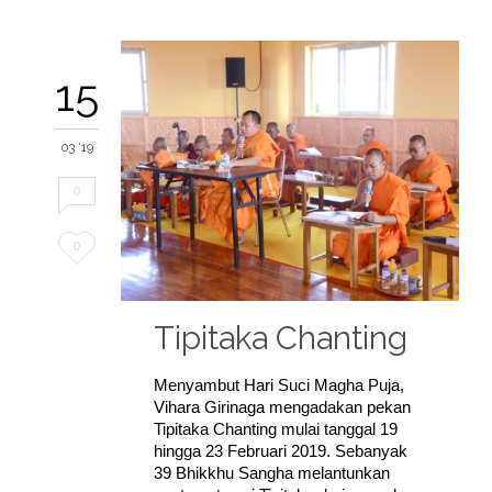
15
03 '19
0
Love
0
it
Tipitaka Chanting
Menyambut Hari Suci Magha Puja,
Vihara Girinaga mengadakan pekan
Tipitaka Chanting mulai tanggal 19
hingga 23 Februari 2019. Sebanyak
39 Bhikkhu Sangha melantunkan