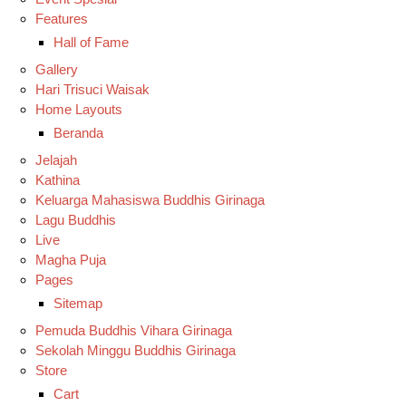
Features
Hall of Fame
Gallery
Hari Trisuci Waisak
Home Layouts
Beranda
Jelajah
Kathina
Keluarga Mahasiswa Buddhis Girinaga
Lagu Buddhis
Live
Magha Puja
Pages
Sitemap
Pemuda Buddhis Vihara Girinaga
Sekolah Minggu Buddhis Girinaga
Store
Cart