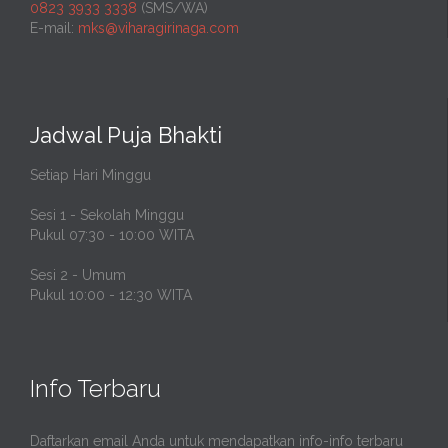
0823 3933 3338
(SMS/WA)
E-mail:
mks@viharagirinaga.com
Jadwal Puja Bhakti
Setiap Hari Minggu
Sesi 1 - Sekolah Minggu
Pukul 07:30 - 10:00 WITA
Sesi 2 - Umum
Pukul 10:00 - 12:30 WITA
Info Terbaru
Daftarkan email Anda untuk mendapatkan info-info terbaru