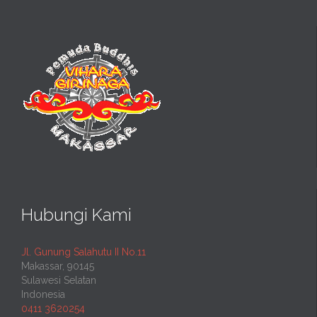
Hubungi Kami
Jl. Gunung Salahutu II No.11
Makassar, 90145
Sulawesi Selatan
Indonesia
0411 3620254