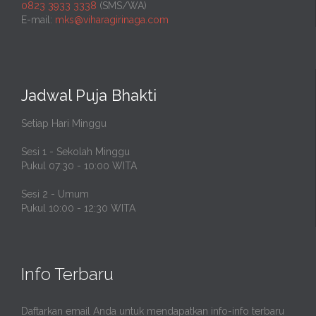
0823 3933 3338
(SMS/WA)
E-mail:
mks@viharagirinaga.com
Jadwal Puja Bhakti
Setiap Hari Minggu
Sesi 1 - Sekolah Minggu
Pukul 07:30 - 10:00 WITA
Sesi 2 - Umum
Pukul 10:00 - 12:30 WITA
Info Terbaru
Daftarkan email Anda untuk mendapatkan info-info terbaru