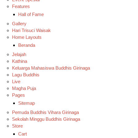
Features
Hall of Fame
Gallery
Hari Trisuci Waisak
Home Layouts
Beranda
Jelajah
Kathina
Keluarga Mahasiswa Buddhis Girinaga
Lagu Buddhis
Live
Magha Puja
Pages
Sitemap
Pemuda Buddhis Vihara Girinaga
Sekolah Minggu Buddhis Girinaga
Store
Cart