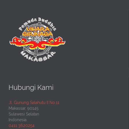
Hubungi Kami
Jl. Gunung Salahutu II No.11
Makassar, 90145
Sulawesi Selatan
Indonesia
0411 3620254