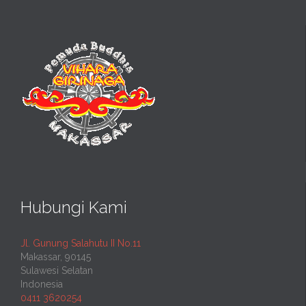
Hubungi Kami
Jl. Gunung Salahutu II No.11
Makassar, 90145
Sulawesi Selatan
Indonesia
0411 3620254