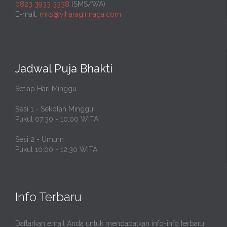
0823 3933 3338
(SMS/WA)
E-mail:
mks@viharagirinaga.com
Jadwal Puja Bhakti
Setiap Hari Minggu
Sesi 1 - Sekolah Minggu
Pukul 07:30 - 10:00 WITA
Sesi 2 - Umum
Pukul 10:00 - 12:30 WITA
Info Terbaru
Daftarkan email Anda untuk mendapatkan info-info terbaru