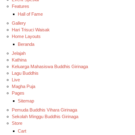
Features
Hall of Fame
Gallery
Hari Trisuci Waisak
Home Layouts
Beranda
Jelajah
Kathina
Keluarga Mahasiswa Buddhis Girinaga
Lagu Buddhis
Live
Magha Puja
Pages
Sitemap
Pemuda Buddhis Vihara Girinaga
Sekolah Minggu Buddhis Girinaga
Store
Cart