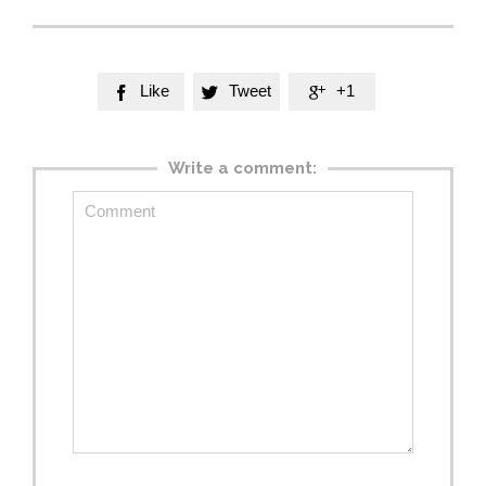
Like
Tweet
+1



Write a comment: